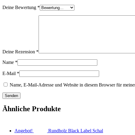
Deine Bewertung
*
Deine Rezension
*
Name
*
E-Mail
*
Name, E-Mail-Adresse und Website in diesem Browser für meine
Ähnliche Produkte
Angebot!
Rundholz Black Label Schal