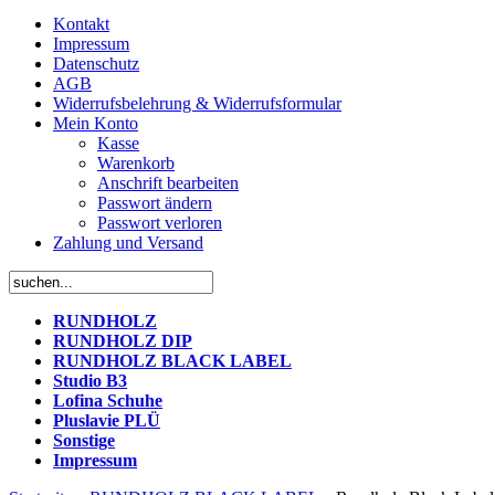
Kontakt
Impressum
Datenschutz
AGB
Widerrufsbelehrung & Widerrufsformular
Mein Konto
Kasse
Warenkorb
Anschrift bearbeiten
Passwort ändern
Passwort verloren
Zahlung und Versand
RUNDHOLZ
RUNDHOLZ DIP
RUNDHOLZ BLACK LABEL
Studio B3
Lofina Schuhe
Pluslavie PLÜ
Sonstige
Impressum