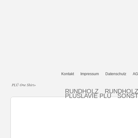
Kontakt
Impressum
Datenschutz
AG
PLÜ One Shirt
»
RUNDHOLZ
RUNDHOLZ
PLUSLAVIE PLÜ
SONST