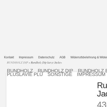
Kontakt
Impressum
Datenschutz
AGB
Widerrufsbelehrung & Wider
RUNDHOLZ DIP
»
Rundholz Dip kurze Jacke
»
RUNDHOLZ
RUNDHOLZ DIP
RUNDHOLZ 
PLUSLAVIE PLÜ
SONSTIGE
IMPRESSUM
Ru
Ja
43