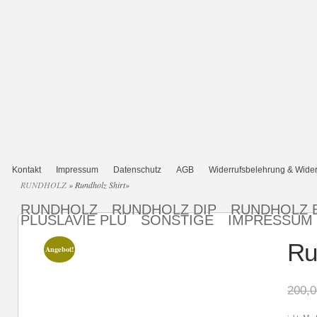
Kontakt
Impressum
Datenschutz
AGB
Widerrufsbelehrung & Wider
RUNDHOLZ
»
Rundholz Shirt
»
RUNDHOLZ
RUNDHOLZ DIP
RUNDHOLZ 
PLUSLAVIE PLÜ
SONSTIGE
IMPRESSUM
Ru
Angebot!
200,