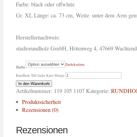
Farbe: black oder offwhite
Gr. XL Länge: ca. 73 cm, Weite: unter dem Arm gem
Herstellernachweis:
studiorundholz GmbH, Hötenweg 4, 47669 Wachtendo
Zurücksetzen
Farbe
Rundholz Tüll Jacke Karo Menge
In den Warenkorb
Artikelnummer:
119 105 1107
Kategorie:
RUNDHO
Produktsicherheit
Rezensionen (0)
Rezensionen