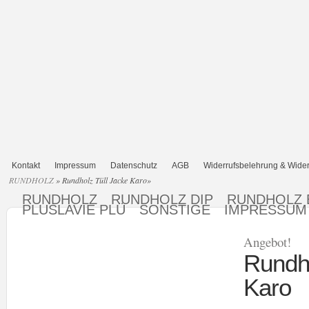
Kontakt
Impressum
Datenschutz
AGB
Widerrufsbelehrung & Wider
RUNDHOLZ
»
Rundholz Tüll Jacke Karo
»
RUNDHOLZ
RUNDHOLZ DIP
RUNDHOLZ 
PLUSLAVIE PLÜ
SONSTIGE
IMPRESSUM
Angebot!
Rundho
Karo