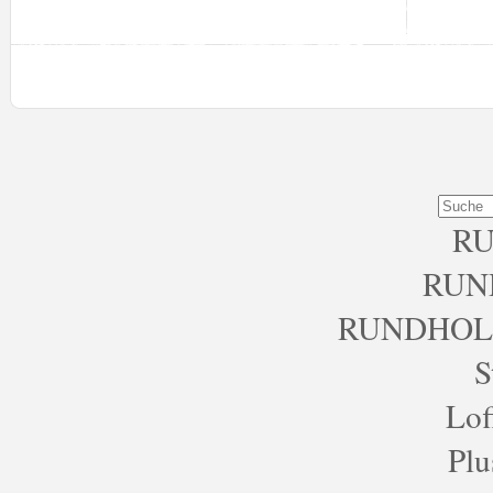
R
RUN
RUNDHOL
S
Lof
Plu