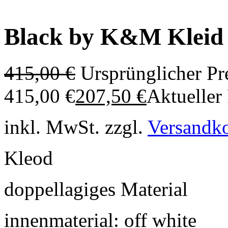
Black by K&M Kleid
415,00
€
Ursprünglicher Pr
415,00 €
207,50
€
Aktueller 
inkl. MwSt.
zzgl.
Versandk
Kleod
doppellagiges Material
innenmaterial: off white