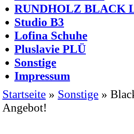
RUNDHOLZ BLACK 
Studio B3
Lofina Schuhe
Pluslavie PLÜ
Sonstige
Impressum
Startseite
»
Sonstige
»
Blac
Angebot!