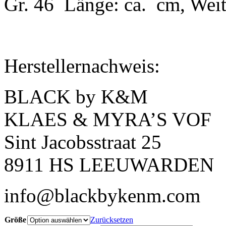
Gr. 46 Länge: ca. cm, Weit
Herstellernachweis:
BLACK by K&M
KLAES & MYRA’S VOF
Sint Jacobsstraat 25
8911 HS LEEUWARDEN
info@blackbykenm.com
Größe
Zurücksetzen