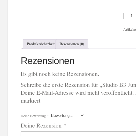
Studio
B3
Jumper
Kamika
Artikel
Menge
Produktsicherheit
Rezensionen (0)
Rezensionen
Es gibt noch keine Rezensionen.
Schreibe die erste Rezension für „Studio B3 J
Deine E-Mail-Adresse wird nicht veröffentlicht.
markiert
Deine Bewertung
*
Deine Rezension
*